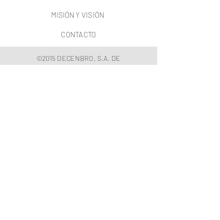
MISIÓN
Y VISIÓN
CONTACTO
©2015 DECENBRO, S.A. DE
C.V.