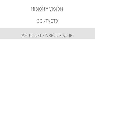
MISIÓN
Y VISIÓN
CONTACTO
©2015 DECENBRO, S.A. DE
C.V.